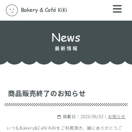
商品販売終了のお知らせ
掲載日：2023/06/02｜
お知らせ
calendar_today
いつもBakery&Café KiKiをご利用頂き、誠にありがとうご