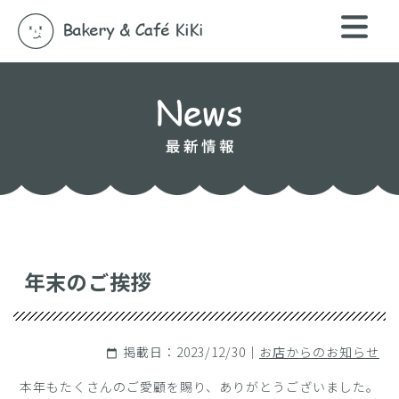
年末のご挨拶
掲載日：2023/12/30｜
お店からのお知らせ
calendar_today
本年もたくさんのご愛顧を賜り、ありがとうございました。