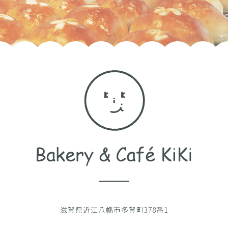
滋賀県近江八幡市多賀町378番1