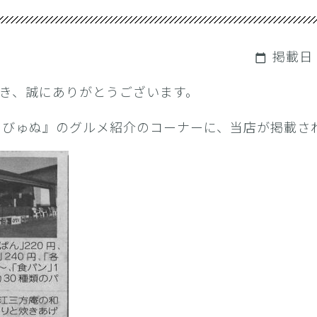
掲載日：
calendar_today
ご利用頂き、誠にありがとうございます。
とりびゅぬ』のグルメ紹介のコーナーに、当店が掲載さ