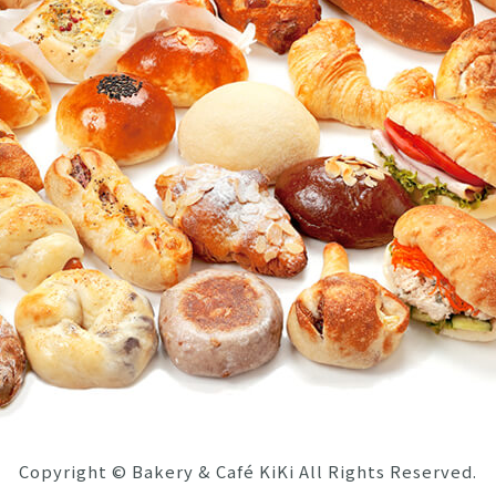
Copyright © Bakery & Café KiKi All Rights Reserved.