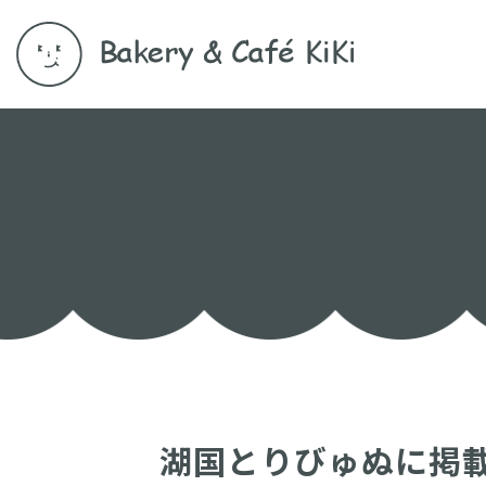
湖国とりびゅぬに掲