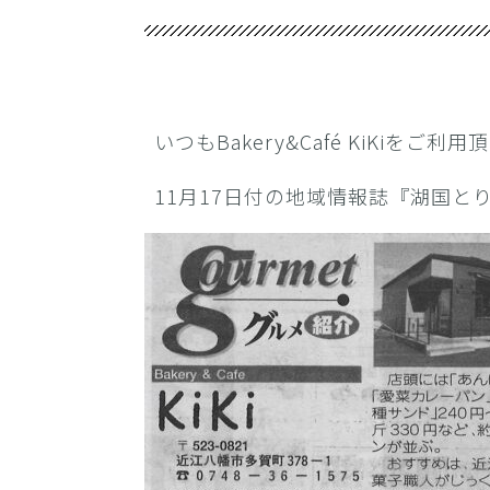
いつもBakery&Café KiKiを
11月17日付の地域情報誌『湖国