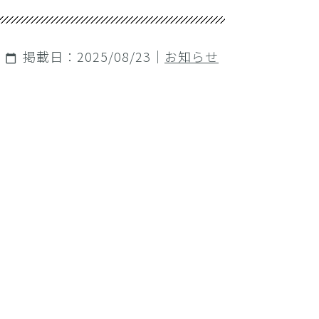
掲載日：2025/08/23｜
お知らせ
calendar_today