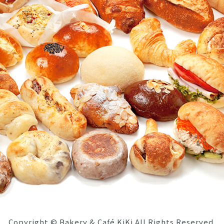
Copyright © Bakery & Café KiKi All Rights Reserved.