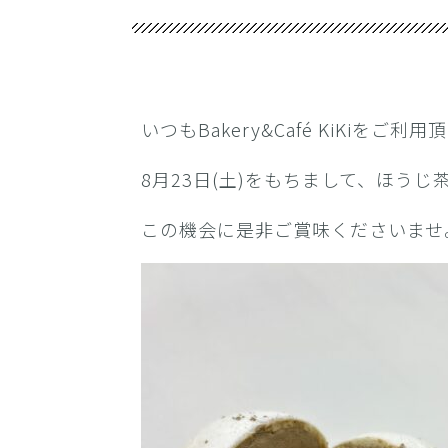
いつもBakery&Café KiKiを
8月23日(土)をもちまして、ほう
この機会に是非ご賞味くださいませ