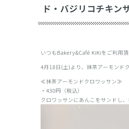
ド・バジリコチキン
いつもBakery&Café KiKiを
4月18日(土)より、抹茶アーモン
≪抹茶アーモンドクロワッサン≫
・430円（税込）
クロワッサンにあんこをサンドし、