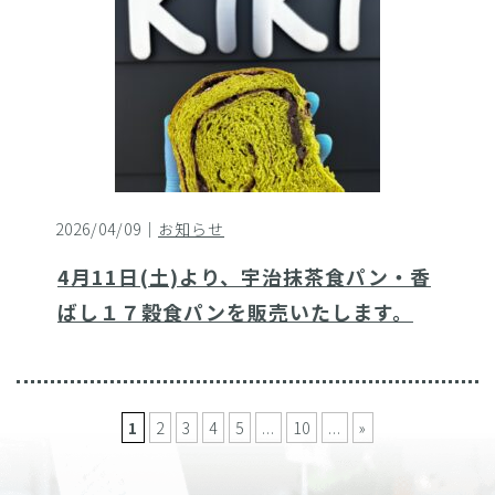
2026/04/09｜
お知らせ
4月11日(土)より、宇治抹茶食パン・香
ばし１７穀食パンを販売いたします。
1
2
3
4
5
...
10
...
»