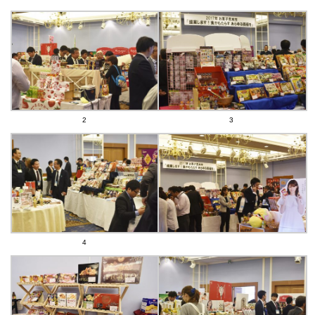
2
3
4