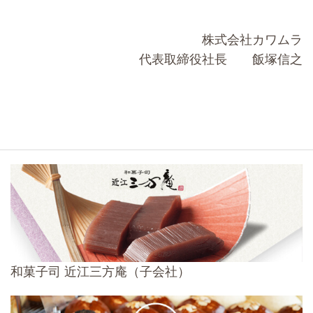
株式会社カワムラ
代表取締役社長 飯塚信之
和菓子司 近江三方庵（子会社）