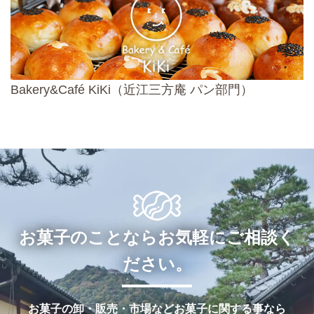
Bakery&Café KiKi（近江三方庵 パン部門）
お菓子のことならお気軽にご相談く
ださい。
お菓子の卸・販売・市場などお菓子に関する事なら