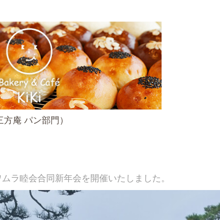
（近江三方庵 パン部門）
ムラ睦会合同新年会を開催いたしました。