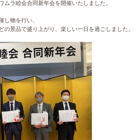
ワムラ睦会合同新年会を開催いたしました。
催し物を行い、
どの景品で盛り上がり、楽しい一日を過ごしました。