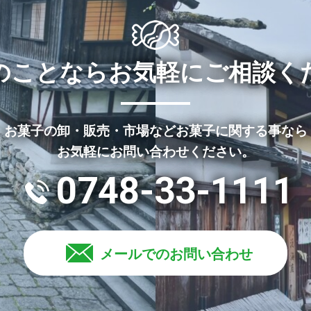
のことならお気軽にご相談く
お菓子の卸・販売・市場などお菓子に関する事なら
お気軽にお問い合わせください。
0748-33-1111
メールでのお問い合わせ