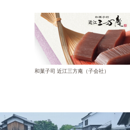
和菓子司 近江三方庵（子会社）