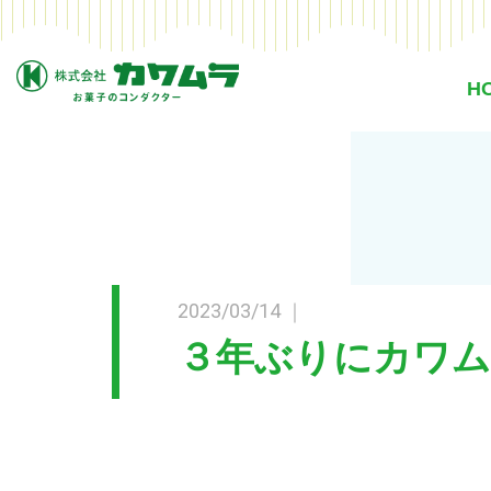
H
2023/03/14 ｜
３年ぶりにカワム