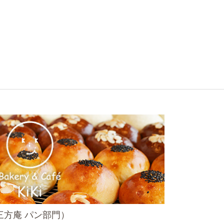
（近江三方庵 パン部門）