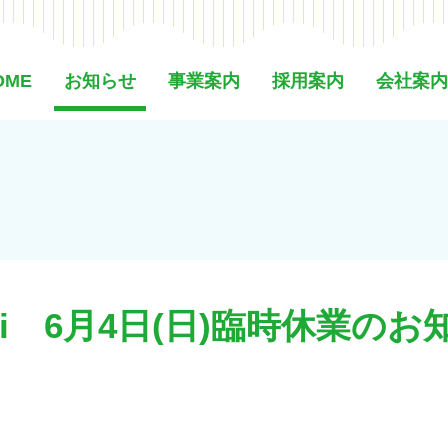
OME
お知らせ
事業案内
採用案内
会社案内
 KiKi 6月4日(日)臨時休業の