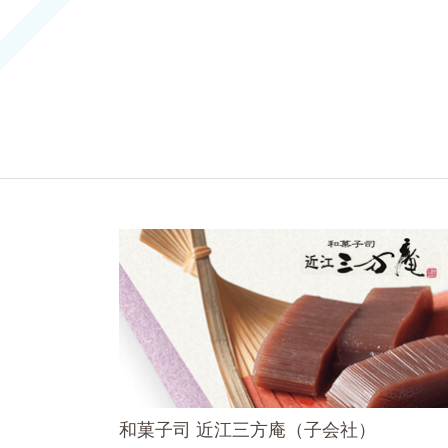
和菓子司 近江三方庵（子会社）