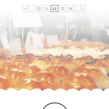
«
...
10
11
12
13
14
...
»