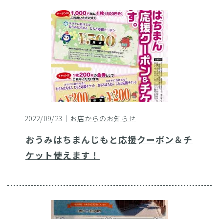
2022/09/23｜
お店からのお知らせ
おうみはちまんじもと応援クーポン＆チ
ケット使えます！