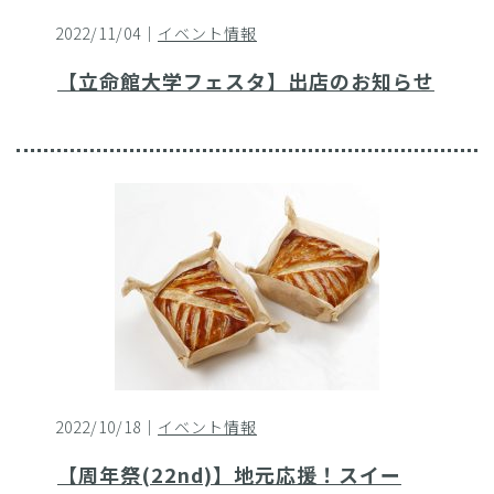
2022/11/04｜
イベント情報
【立命館大学フェスタ】出店のお知らせ
2022/10/18｜
イベント情報
【周年祭(22nd)】地元応援！スイー