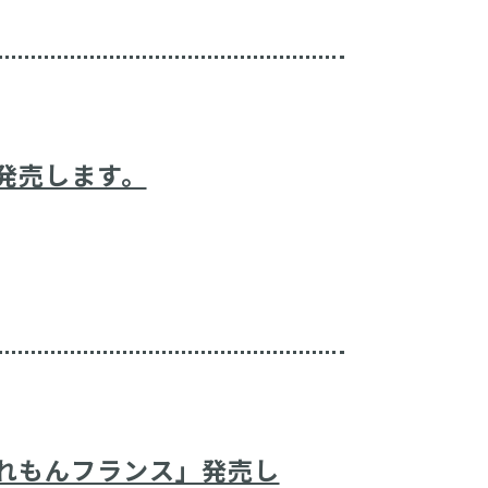
」発売します。
塩れもんフランス」発売し