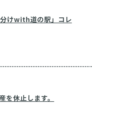
けwith道の駅」コレ
増産を休止します。