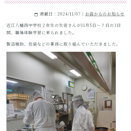
掲載日：2024/11/07｜
お店からのお知らせ
calendar_today
近江八幡西中学校２年生の生徒さんが11月5日～７日の3日
間、職場体験学習に来られました。
製造補助、包装などの業務に取り組んでいただきました。