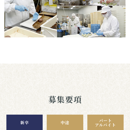
募集要項
パート
新卒
中途
アルバイト